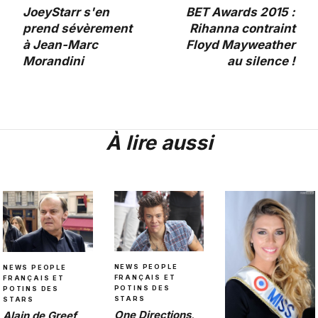
JoeyStarr s'en
BET Awards 2015 :
prend sévèrement
Rihanna contraint
à Jean-Marc
Floyd Mayweather
Morandini
au silence !
À lire aussi
NEWS PEOPLE
NEWS PEOPLE
FRANÇAIS ET
FRANÇAIS ET
POTINS DES
POTINS DES
STARS
STARS
One Directions,
Alain de Greef