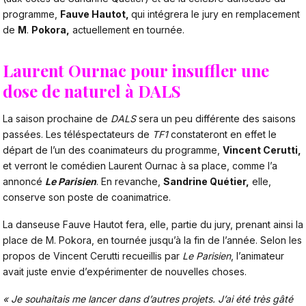
programme,
Fauve Hautot,
qui intégrera le jury en remplacement
de
M
.
Pokora,
actuellement en tournée.
Laurent Ournac pour insuffler une
dose de naturel à DALS
La saison prochaine de
DALS
sera un peu différente des saisons
passées. Les téléspectateurs de
TF1
constateront en effet le
départ de l’un des coanimateurs du programme,
Vincent Cerutti,
et verront le comédien Laurent Ournac à sa place, comme l’a
annoncé
Le Parisien
.
En revanche,
Sandrine Quétier,
elle,
conserve son poste de coanimatrice.
La danseuse Fauve Hautot fera, elle, partie du jury, prenant ainsi la
place de M. Pokora, en tournée jusqu’à la fin de l’année. Selon les
propos de Vincent Cerutti recueillis par
Le Parisien
, l’animateur
avait juste envie d’expérimenter de nouvelles choses.
« Je souhai­tais me lancer dans d’autres projets. J’ai été très gâté