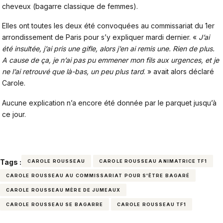
cheveux (bagarre classique de femmes).
Elles ont toutes les deux été convoquées au commissariat du 1er
arrondissement de Paris pour s’y expliquer mardi dernier. «
J’ai
été insultée, j’ai pris une gifle, alors j’en ai remis une. Rien de plus.
A cause de ça, je n’ai pas pu emmener mon fils aux urgences, et je
ne l’ai retrouvé que là-bas, un peu plus tard
. » avait alors déclaré
Carole.
Aucune explication n’a encore été donnée par le parquet jusqu’à
ce jour.
Tags :
CAROLE ROUSSEAU
CAROLE ROUSSEAU ANIMATRICE TF1
CAROLE ROUSSEAU AU COMMISSARIAT POUR S'ÊTRE BAGARÉ
CAROLE ROUSSEAU MÈRE DE JUMEAUX
CAROLE ROUSSEAU SE BAGARRE
CAROLE ROUSSEAU TF1