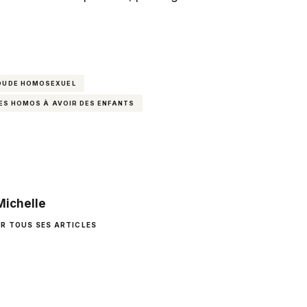
OUDE HOMOSEXUEL
DES HOMOS À AVOIR DES ENFANTS
Michelle
IR TOUS SES ARTICLES