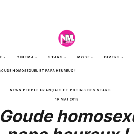
VENDREDI 7 AOÛT 2026
E
CINEMA
STARS
MODE
DIVERS
GOUDE HOMOSEXUEL ET PAPA HEUREUX !
NEWS PEOPLE FRANÇAIS ET POTINS DES STARS
19 MAI 2015
 Goude homosexu