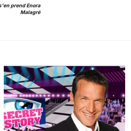
s'en prend Enora
Malagré