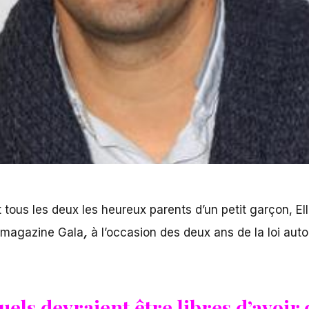
 tous les deux les heureux parents d’un petit garçon, Ell
u magazine Gala
,
à l’occasion des deux ans de la loi auto
els devraient être libres d’avoir 