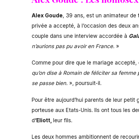
Alex Goude
, 39 ans, est un animateur de 
privée a accepté, à l’occasion des deux an
couple dans une interview accordée à
Gal
n’aurions pas pu avoir en France.
»
Comme pour dire que le mariage accepté, c’
qu’on dise à Romain de féliciter sa femme 
se passe bien.
», poursuit-il.
Pour être aujourd’hui parents de leur pet
porteuse aux Etats-Unis. Ils ont tous les de
d
‘Eliott,
leur fils.
Les deux hommes ambitionnent de recourir 