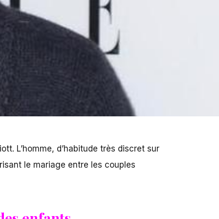
iott. L’homme, d’habitude très discret sur
risant le mariage entre les couples
des enfants