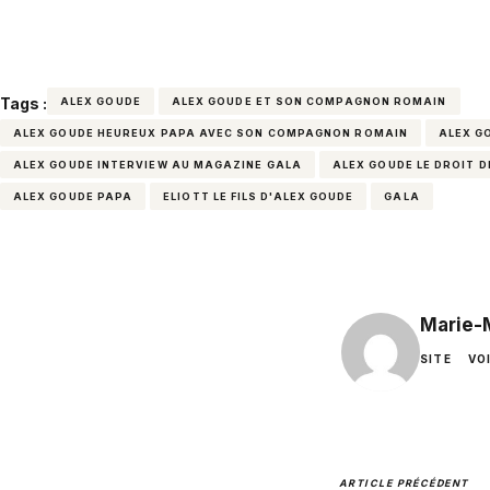
Tags :
ALEX GOUDE
ALEX GOUDE ET SON COMPAGNON ROMAIN
ALEX GOUDE HEUREUX PAPA AVEC SON COMPAGNON ROMAIN
ALEX G
ALEX GOUDE INTERVIEW AU MAGAZINE GALA
ALEX GOUDE LE DROIT 
ALEX GOUDE PAPA
ELIOTT LE FILS D'ALEX GOUDE
GALA
Marie-
SITE
VO
ARTICLE PRÉCÉDENT