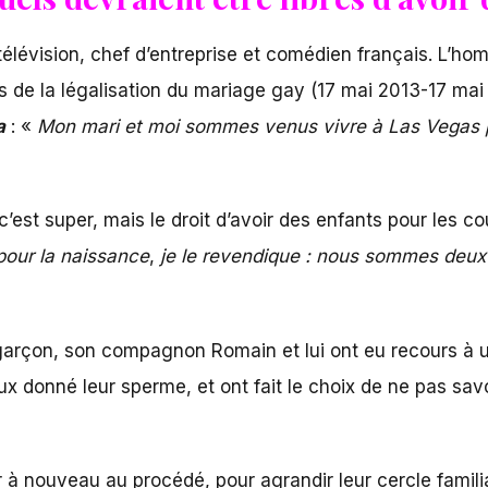
télévision, chef d’entreprise et comédien français. L’ho
s de la légalisation du mariage gay (17 mai 2013-17 mai 
a
: «
Mon mari et moi sommes venus vivre à Las Vegas pou
est super, mais le droit d’avoir des enfants pour les co
pour la naissance
,
je le revendique : nous sommes deux
it garçon, son compagnon Romain et lui ont eu recours 
ux donné leur sperme, et ont fait le choix de ne pas savo
à nouveau au procédé, pour agrandir leur cercle familia