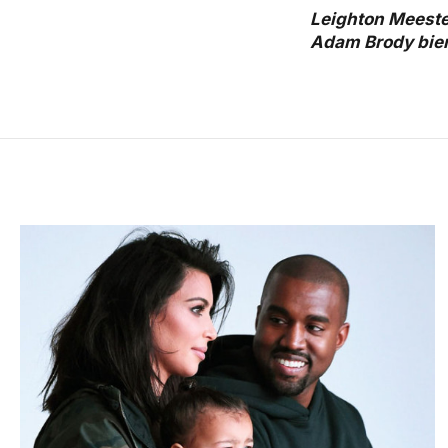
Leighton Meester
Adam Brody bien