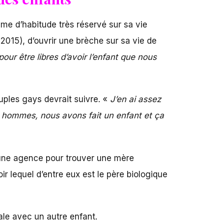
mme d’habitude très réservé sur sa vie
2015), d’ouvrir une brèche sur sa vie de
r être libres d’avoir l’enfant que nous
uples gays devrait suivre. «
J’en ai assez
 hommes, nous avons fait un enfant et ça
à une agence pour trouver une mère
ir lequel d’entre eux est le père biologique
le avec un autre enfant.