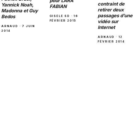
pour LARA
contraint de
Yannick Noah,
FABIAN
retirer deux
Madonna et Guy
passages d’une
Bedos
GISELE SD · 16
vidéo sur
FÉVRIER 2015
ARNAUD · 7 JUIN
Internet
2014
ARNAUD · 12
FÉVRIER 2014