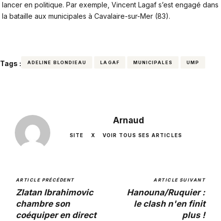
lancer en politique. Par exemple, Vincent Lagaf s’est engagé dans
la bataille aux municipales à Cavalaire-sur-Mer (83).
Tags :
ADELINE BLONDIEAU
LAGAF
MUNICIPALES
UMP
Arnaud
SITE
X
VOIR TOUS SES ARTICLES
ARTICLE PRÉCÉDENT
ARTICLE SUIVANT
Zlatan Ibrahimovic
Hanouna/Ruquier :
chambre son
le clash n'en finit
coéquiper en direct
plus !