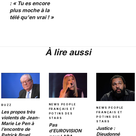
: « Tu es encore
plus moche à la
télé qu'en vrai ! »
À lire aussi
NEWS PEOPLE
BUZZ
NEWS PEOPLE
FRANÇAIS ET
Les propos très
FRANÇAIS ET
POTINS DES
violents de Jean-
POTINS DES
STARS
STARS
Marie Le Pen à
Pas
Justice :
l’encontre de
d’EUROVISION
Dieudonné
Patrick Bruel,