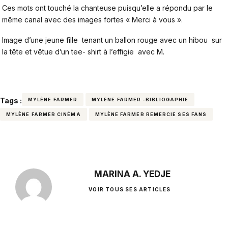
Ces mots ont touché
la chanteuse puisqu’elle a répondu par le
même canal avec des images fortes « Merci à vous ».
Image d’une jeune fille tenant un ballon rouge avec un hibou sur
la tête et vêtue d’un tee- shirt à l’effigie avec M.
Tags :
MYLÈNE FARMER
MYLÈNE FARMER -BIBLIOGAPHIE
MYLÈNE FARMER CINÉMA
MYLÈNE FARMER REMERCIE SES FANS
MARINA A. YEDJE
VOIR TOUS SES ARTICLES