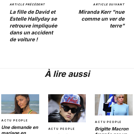
ARTICLE PRÉCÉDENT
ARTICLE SUIVANT
La fille de David et
Miranda Kerr "nue
Estelle Hallyday se
comme un ver de
retrouve impliquée
terre"
dans un accident
de voiture !
À lire aussi
ACTU PEOPLE
ACTU PEOPLE
Une demande en
Brigitte Macron
ACTU PEOPLE
mariage en