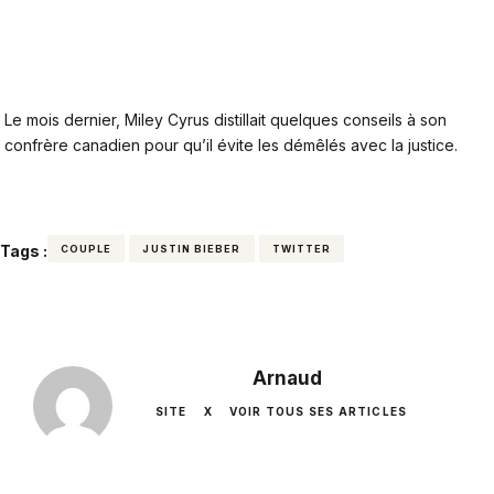
Le mois dernier, Miley Cyrus distillait quelques conseils à son
confrère canadien pour qu’il évite les démêlés avec la justice.
Tags :
COUPLE
JUSTIN BIEBER
TWITTER
Arnaud
SITE
X
VOIR TOUS SES ARTICLES