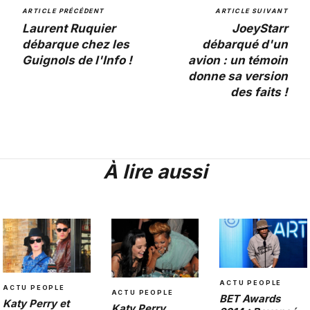
ARTICLE PRÉCÉDENT
ARTICLE SUIVANT
Laurent Ruquier
JoeyStarr
débarque chez les
débarqué d'un
Guignols de l'Info !
avion : un témoin
donne sa version
des faits !
À lire aussi
ACTU PEOPLE
ACTU PEOPLE
ACTU PEOPLE
BET Awards
Katy Perry et
Katy Perry