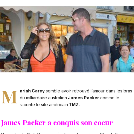
M
ariah Carey
semble avoir retrouvé l’amour dans les bras
du milliardaire australien
James Packer
comme le
raconte le site américain
TMZ.
James Packer a conquis son coeur