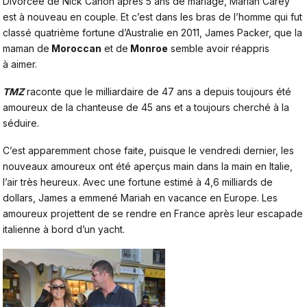
Divorcée de Nick Canon après 5 ans de mariage, Mariah Carey
est à nouveau en couple. Et c’est dans les bras de l’homme qui fut
classé quatrième fortune d’Australie en 2011, James Packer, que la
maman de
Moroccan
et de
Monroe
semble avoir réappris
à aimer.
TMZ
raconte que le milliardaire de 47 ans a depuis toujours été
amoureux de la chanteuse de 45 ans et a toujours cherché à la
séduire.
C’est apparemment chose faite, puisque le vendredi dernier, les
nouveaux amoureux ont été aperçus main dans la main en Italie,
l’air très heureux. Avec une fortune estimé à 4,6 milliards de
dollars, James a emmené Mariah en vacance en Europe. Les
amoureux projettent de se rendre en France après leur escapade
italienne à bord d’un yacht.