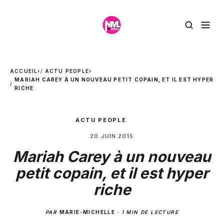
ACCUEIL
›
ACTU PEOPLE
›
MARIAH CAREY À UN NOUVEAU PETIT COPAIN, ET IL EST HYPER
RICHE
ACTU PEOPLE
20 JUIN 2015
Mariah Carey à un nouveau
petit copain, et il est hyper
riche
PAR
MARIE-MICHELLE
·
1 MIN DE LECTURE