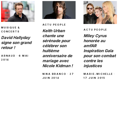
ACTU PEOPLE
MUSIQUE &
ACTU PEOPLE
Keith Urban
CONCERTS
Miley Cyrus
chante une
David Hallyday
honorée au
sérénade pour
signe son grand
amfAR
célébrer son
retour !
Inspiration Gala
huitième
pour son combat
anniversaire de
ARNAUD · 6 MAI
contre les
2014
mariage avec
injustices
Nicole Kidman !
MARIE-MICHELLE ·
NINA BRANCO · 27
17 JUIN 2015
JUIN 2014