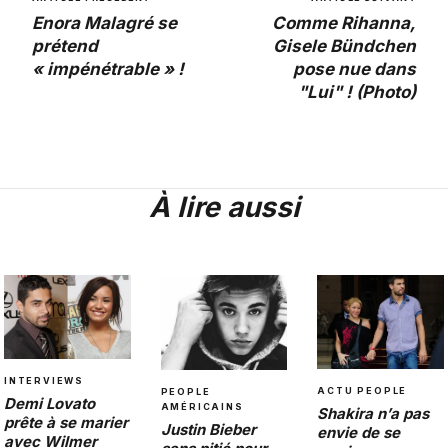
Enora Malagré se
Comme Rihanna,
prétend
Gisele Bündchen
« impénétrable » !
pose nue dans
"Lui" ! (Photo)
À lire aussi
INTERVIEWS
ACTU PEOPLE
PEOPLE
Demi Lovato
AMÉRICAINS
Shakira n’a pas
prête à se marier
Justin Bieber
envie de se
avec Wilmer