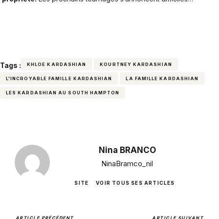
Tags :
KHLOE KARDASHIAN
KOURTNEY KARDASHIAN
L'INCROYABLE FAMILLE KARDASHIAN
LA FAMILLE KARDASHIAN
LES KARDASHIAN AU SOUTH HAMPTON
Nina BRANCO
NinaBramco_nil
SITE
VOIR TOUS SES ARTICLES
ARTICLE PRÉCÉDENT
ARTICLE SUIVANT