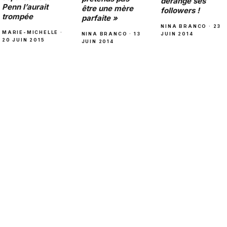
dérange ses
Penn l’aurait
être une mère
followers !
trompée
parfaite »
NINA BRANCO · 23
MARIE-MICHELLE ·
NINA BRANCO · 13
JUIN 2014
20 JUIN 2015
JUIN 2014