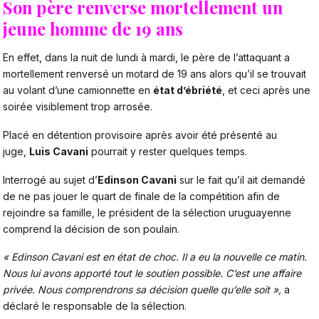
Son père renverse mortellement un
jeune homme de 19 ans
En effet, dans la nuit de lundi à mardi, le père de l’attaquant a
mortellement renversé un motard de 19 ans alors qu’il se trouvait
au volant d’une camionnette en
état d’ébriété
, et ceci après une
soirée visiblement trop arrosée.
Placé en détention provisoire après avoir été présenté au
juge,
Luis Cavani
pourrait y rester quelques temps.
Interrogé au sujet d’
Edinson Cavani
sur le fait qu’il ait demandé
de ne pas jouer le quart de finale de la compétition afin de
rejoindre sa famille, le président de la sélection uruguayenne
comprend la décision de son poulain.
« Edinson Cavani est en état de choc. Il a eu la nouvelle ce matin.
Nous lui avons apporté tout le soutien possible. C’est une affaire
privée. Nous comprendrons sa décision quelle qu’elle soit »,
a
déclaré le responsable de la sélection.