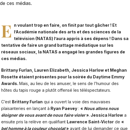
de ces médias.
E
n voulant trop en faire, on finit par tout gâcher ! Et
l’Académie nationale des arts et des sciences de la
télévision (NATAS) l’aura appris à ses dépens ! Dans sa
tentative de faire un grand battage médiatique sur les
réseaux sociaux, la NATAS a engagé les grandes figures de
ces médias.
Brittany Furlan, Lauren Elizabeth, Jessica Harlow et Meghan
Rosette étaient présentes pour la soirée du Daytime Emmy
Awards.
Mais, au lieu de les amuser, le sens de l’humour des
hôtes du tapis rouge a plutôt offensé les téléspectateurs.
C’est
Brittany Furlan
qui a ouvert la voie des mauvaises
plaisanteries en lançant à
Ryan Paevey
:
«
Nous allons nous
éloigner de vous avant de nous faire violer
»
.
Jessica Harlow
a
ensuite pris la relève en qualifiant
Lawrence Saint-Victor
de
«
bel homme à la couleur chocolat
»
avant de lui demander ce que