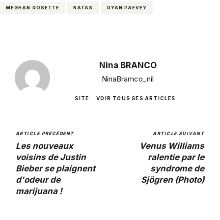
MEGHAN ROSETTE
NATAS
RYAN PAEVEY
Nina BRANCO
NinaBramco_nil
SITE
VOIR TOUS SES ARTICLES
ARTICLE PRÉCÉDENT
ARTICLE SUIVANT
Les nouveaux
Venus Williams
voisins de Justin
ralentie par le
Bieber se plaignent
syndrome de
d'odeur de
Sjögren (Photo)
marijuana !