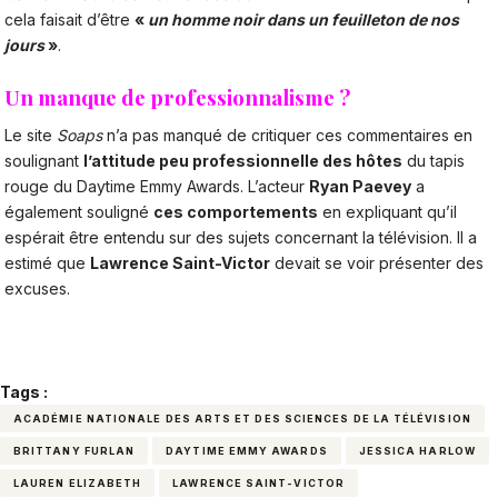
cela faisait d’être
«
un homme noir dans un feuilleton de nos
jours
»
.
Un manque de professionnalisme ?
Le site
Soaps
n’a pas manqué de critiquer ces commentaires en
soulignant
l’attitude peu professionnelle des hôtes
du tapis
rouge du Daytime Emmy Awards. L’acteur
Ryan Paevey
a
également souligné
ces comportements
en expliquant qu’il
espérait être entendu sur des sujets concernant la télévision. Il a
estimé que
Lawrence Saint-Victor
devait se voir présenter des
excuses.
Tags :
ACADÉMIE NATIONALE DES ARTS ET DES SCIENCES DE LA TÉLÉVISION
BRITTANY FURLAN
DAYTIME EMMY AWARDS
JESSICA HARLOW
LAUREN ELIZABETH
LAWRENCE SAINT-VICTOR