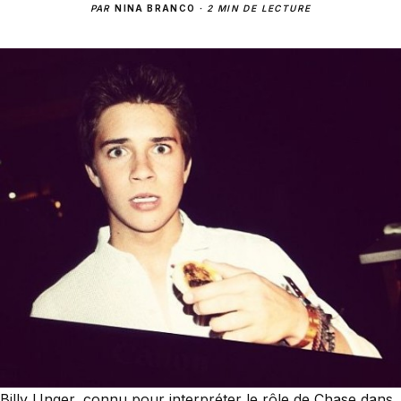
PAR
NINA BRANCO
·
2 MIN DE LECTURE
Billy Unger, connu pour interpréter le rôle de Chase dans