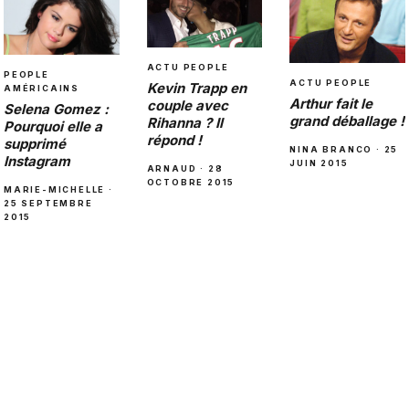
ACTU PEOPLE
PEOPLE
ACTU PEOPLE
Kevin Trapp en
AMÉRICAINS
Arthur fait le
couple avec
Selena Gomez :
grand déballage !
Rihanna ? Il
Pourquoi elle a
répond !
supprimé
NINA BRANCO · 25
Instagram
JUIN 2015
ARNAUD · 28
OCTOBRE 2015
MARIE-MICHELLE ·
25 SEPTEMBRE
2015