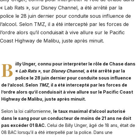
« Lab Rats », sur Disney Channel, a été arrêté par la
police le 28 juin dernier pour conduite sous influence de
l’alcool. Selon TMZ, il a été intercepté par les forces de
l’ordre alors qu’il conduisait à vive allure sur le Pacific
Coast Highway de Malibu, juste après minuit.
B
illy Unger, connu pour interpréter le rôle de Chase dans
«
Lab Rats »
, sur
Disney Channel,
a été arrêté par la
police le 28 juin dernier pour conduite sous influence
de l’alcool. Selon
TMZ
, il a été intercepté par les forces de
l’ordre alors qu’il conduisait à vive allure sur le Pacific Coast
Highway de Malibu, juste après minuit.
Selon la loi californienne,
le taux maximal d’alcool autorisé
dans le sang pour un conducteur de moins de 21 ans ne doit
pas excéder 01 BAC.
Celui de Billy Unger, âgé de 18 ans, était de
08 BAC lorsqu’il a été interpellé par la police. Dans une