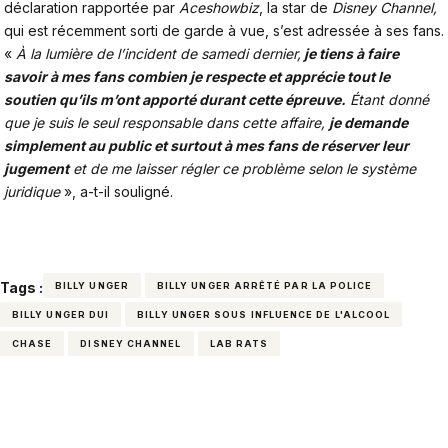
déclaration rapportée par
Aceshowbiz
, la star de
Disney Channel,
qui est récemment sorti de garde à vue, s’est adressée à ses fans.
«
À la lumière de l’incident de samedi dernier,
je tiens à faire
savoir à mes fans combien je respecte et apprécie tout le
soutien qu’ils m’ont apporté durant cette épreuve.
Étant donné
que je suis le seul responsable dans cette affaire,
je demande
simplement au public et surtout à mes fans de réserver leur
jugement
et de me laisser régler ce problème selon le système
juridique
», a-t-il souligné.
Tags :
BILLY UNGER
BILLY UNGER ARRÊTÉ PAR LA POLICE
BILLY UNGER DUI
BILLY UNGER SOUS INFLUENCE DE L'ALCOOL
CHASE
DISNEY CHANNEL
LAB RATS