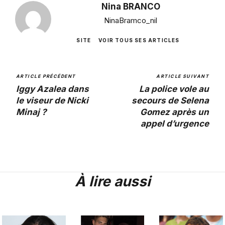
Nina BRANCO
NinaBramco_nil
SITE
VOIR TOUS SES ARTICLES
ARTICLE PRÉCÉDENT
ARTICLE SUIVANT
Iggy Azalea dans
La police vole au
le viseur de Nicki
secours de Selena
Minaj ?
Gomez après un
appel d’urgence
À lire aussi