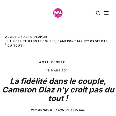
ACCUEIL
›
ACTU PEOPLE
›
LA FIDÉLITÉ DANS LE COUPLE, CAMERON DIAZ N’Y CROIT PAS
DU TOUT !
ACTU PEOPLE
19 MARS 2014
La fidélité dans le couple,
Cameron Diaz n’y croit pas du
tout !
PAR
ARNAUD
·
1 MIN DE LECTURE