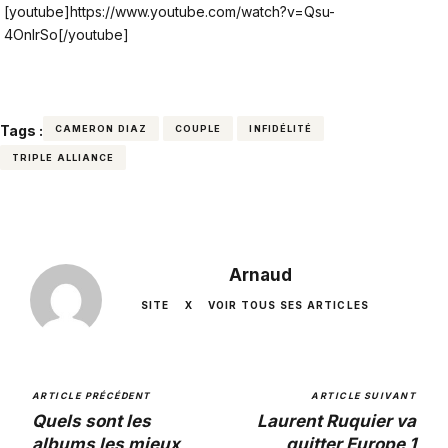
[youtube]https://www.youtube.com/watch?v=Qsu-
4OnlrSo[/youtube]
Tags :
CAMERON DIAZ
COUPLE
INFIDÉLITÉ
TRIPLE ALLIANCE
Arnaud
SITE
X
VOIR TOUS SES ARTICLES
ARTICLE PRÉCÉDENT
ARTICLE SUIVANT
Quels sont les
Laurent Ruquier va
albums les mieux
quitter Europe 1