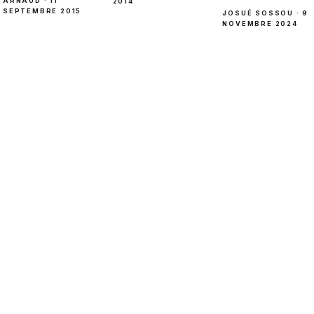
ARNAUD · 11
2014
SEPTEMBRE 2015
JOSUÉ SOSSOU · 9
NOVEMBRE 2024