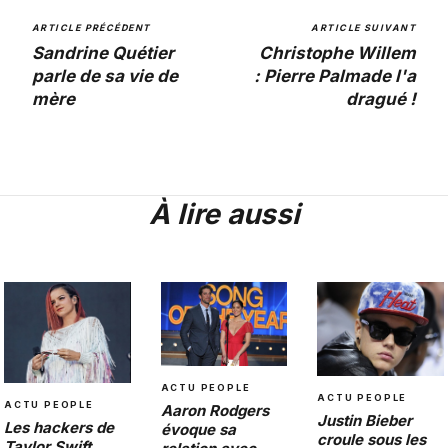
ARTICLE PRÉCÉDENT
ARTICLE SUIVANT
Sandrine Quétier
Christophe Willem
parle de sa vie de
: Pierre Palmade l'a
mère
dragué !
À lire aussi
ACTU PEOPLE
ACTU PEOPLE
ACTU PEOPLE
Aaron Rodgers
Justin Bieber
Les hackers de
évoque sa
croule sous les
Taylor Swift