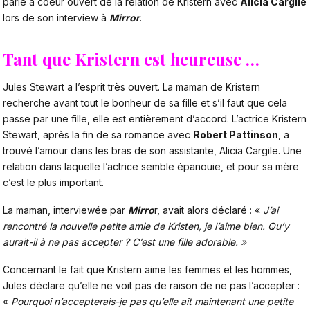
parle à coeur ouvert de la relation de Kristern avec
Alicia Cargile
lors de son interview à
Mirror
.
Tant que Kristern est heureuse …
Jules Stewart a l’esprit très ouvert. La maman de Kristern
recherche avant tout le bonheur de sa fille et s’il faut que cela
passe par une fille, elle est entièrement d’accord. L’actrice Kristern
Stewart, après la fin de sa romance avec
Robert Pattinson
, a
trouvé l’amour dans les bras de son assistante, Alicia Cargile. Une
relation dans laquelle l’actrice semble épanouie, et pour sa mère
c’est le plus important.
La maman, interviewée par
Mirro
r
, avait alors déclaré : «
J’ai
rencontré la nouvelle petite amie de Kristen, je l’aime bien. Qu’y
aurait-il à ne pas accepter ? C’est une fille adorable. »
Concernant le fait que Kristern aime les femmes et les hommes,
Jules déclare qu’elle ne voit pas de raison de ne pas l’accepter :
«
Pourquoi n’accepterais-je pas qu’elle ait maintenant une petite