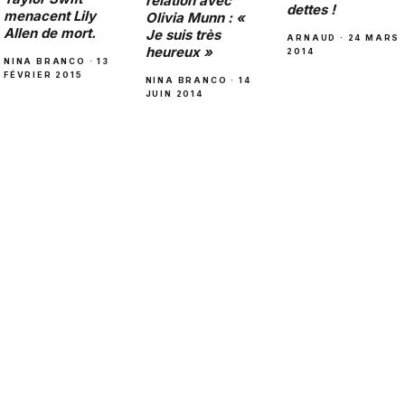
relation avec
dettes !
menacent Lily
Olivia Munn : «
Allen de mort.
Je suis très
ARNAUD · 24 MARS
heureux »
2014
NINA BRANCO · 13
FÉVRIER 2015
NINA BRANCO · 14
JUIN 2014