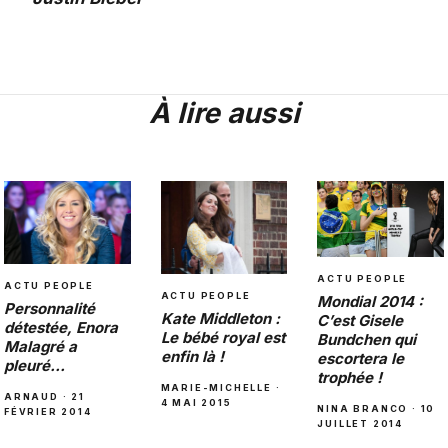
À lire aussi
ACTU PEOPLE
ACTU PEOPLE
ACTU PEOPLE
Mondial 2014 :
Personnalité
Kate Middleton :
C’est Gisele
détestée, Enora
Le bébé royal est
Bundchen qui
Malagré a
enfin là !
escortera le
pleuré…
trophée !
MARIE-MICHELLE ·
ARNAUD · 21
4 MAI 2015
NINA BRANCO · 10
FÉVRIER 2014
JUILLET 2014