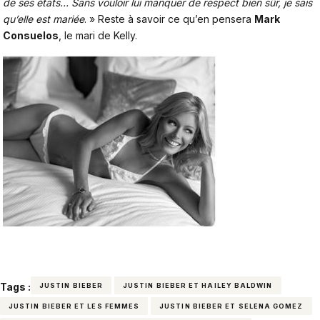
de ses états… Sans vouloir lui manquer de respect bien sûr, je sais
qu’elle est mariée
. » Reste à savoir ce qu’en pensera
Mark
Consuelos
, le mari de Kelly.
Tags :
JUSTIN BIEBER
JUSTIN BIEBER ET HAILEY BALDWIN
JUSTIN BIEBER ET LES FEMMES
JUSTIN BIEBER ET SELENA GOMEZ