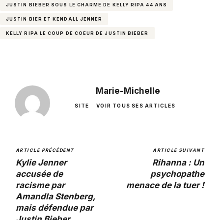
JUSTIN BIEBER SOUS LE CHARME DE KELLY RIPA 44 ANS
JUSTIN BIER ET KENDALL JENNER
KELLY RIPA LE COUP DE COEUR DE JUSTIN BIEBER
Marie-Michelle
SITE
VOIR TOUS SES ARTICLES
ARTICLE PRÉCÉDENT
ARTICLE SUIVANT
Kylie Jenner
Rihanna : Un
accusée de
psychopathe
racisme par
menace de la tuer !
Amandla Stenberg,
mais défendue par
Justin Bieber