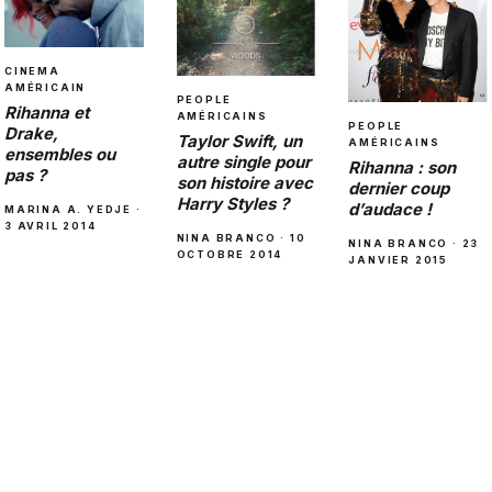
CINEMA
AMÉRICAIN
PEOPLE
Rihanna et
AMÉRICAINS
PEOPLE
Drake,
Taylor Swift, un
AMÉRICAINS
ensembles ou
autre single pour
Rihanna : son
pas ?
son histoire avec
dernier coup
Harry Styles ?
d’audace !
MARINA A. YEDJE ·
3 AVRIL 2014
NINA BRANCO · 10
NINA BRANCO · 23
OCTOBRE 2014
JANVIER 2015