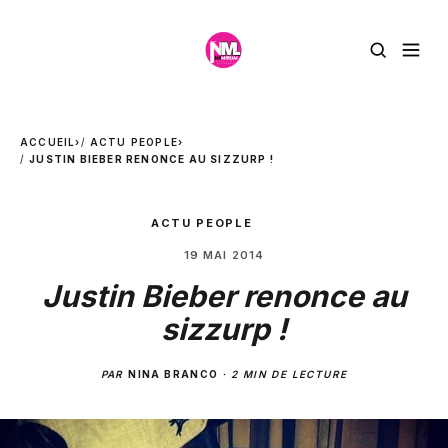
ACCUEIL
›
ACTU PEOPLE
›
JUSTIN BIEBER RENONCE AU SIZZURP !
ACTU PEOPLE
19 MAI 2014
Justin Bieber renonce au
sizzurp !
PAR
NINA BRANCO
·
2 MIN DE LECTURE