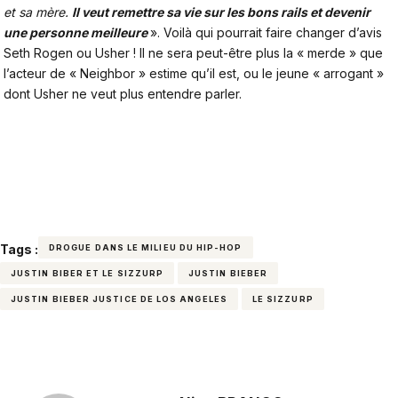
et sa mère.
Il veut remettre sa vie sur les bons rails et devenir
une personne meilleure
». Voilà qui pourrait faire changer d’avis
Seth Rogen ou Usher ! Il ne sera peut-être plus
la « merde » que
l’acteur de « Neighbor » estime qu’il est
, ou le jeune
« arrogant »
dont Usher ne veut plus entendre parler
.
Tags :
DROGUE DANS LE MILIEU DU HIP-HOP
JUSTIN BIBER ET LE SIZZURP
JUSTIN BIEBER
JUSTIN BIEBER JUSTICE DE LOS ANGELES
LE SIZZURP