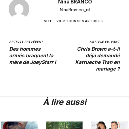
Nina BRANCO
NinaBramco_nil
SITE
VOIR TOUS SES ARTICLES
ARTICLE PRÉCÉDENT
ARTICLE SUIVANT
Des hommes
Chris Brown a-t-il
armés braquent la
déjà demandé
mère de JoeyStarr !
Karrueche Tran en
mariage ?
À lire aussi