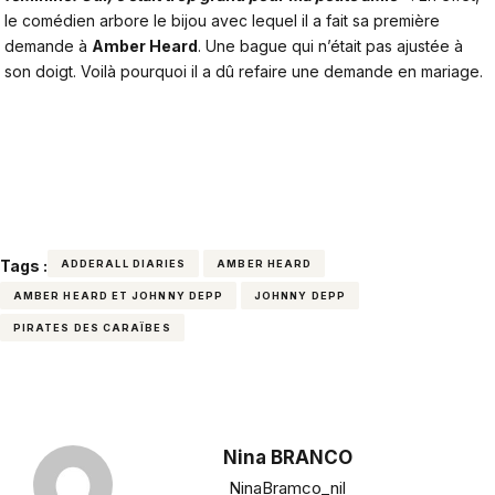
le comédien arbore le bijou avec lequel il a fait sa première
demande à
Amber Heard
. Une bague qui n’était pas ajustée à
son doigt. Voilà pourquoi il a dû refaire une demande en mariage.
Tags :
ADDERALL DIARIES
AMBER HEARD
AMBER HEARD ET JOHNNY DEPP
JOHNNY DEPP
PIRATES DES CARAÏBES
Nina BRANCO
NinaBramco_nil