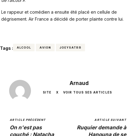
de l’alcool »
.
Le rappeur et comédien a ensuite été placé en cellule de
dégrisement. Air France a décidé de porter plainte contre lui.
Tags :
ALCOOL
AVION
JOEYSATRR
Arnaud
SITE
X
VOIR TOUS SES ARTICLES
ARTICLE PRÉCÉDENT
ARTICLE SUIVANT
On n'est pas
Ruquier demande à
couché : Natacha
Hanouna de se