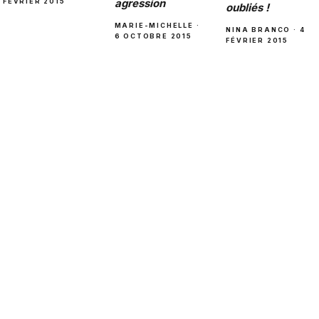
agression
FÉVRIER 2015
oubliés !
MARIE-MICHELLE ·
NINA BRANCO · 4
6 OCTOBRE 2015
FÉVRIER 2015