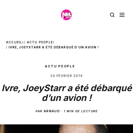
ACCUEIL
›
ACTU PEOPLE
›
IVRE, JOEYSTARR A ÉTÉ DÉBARQUÉ D’UN AVION !
ACTU PEOPLE
24 FÉVRIER 2014
Ivre, JoeyStarr a été débarqué
d’un avion !
PAR
ARNAUD
·
1 MIN DE LECTURE