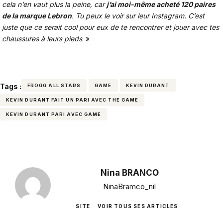
cela n’en vaut plus la peine, car
j’ai moi-même acheté 120 paires
de la marque Lebron
. Tu peux le voir sur leur Instagram. C’est
juste que ce serait cool pour eux de te rencontrer et jouer avec tes
chaussures à leurs pieds
. »
Tags :
FROGG ALL STARS
GAME
KEVIN DURANT
KEVIN DURANT FAIT UN PARI AVEC THE GAME
KEVIN DURANT PARI AVEC GAME
Nina BRANCO
NinaBramco_nil
SITE
VOIR TOUS SES ARTICLES