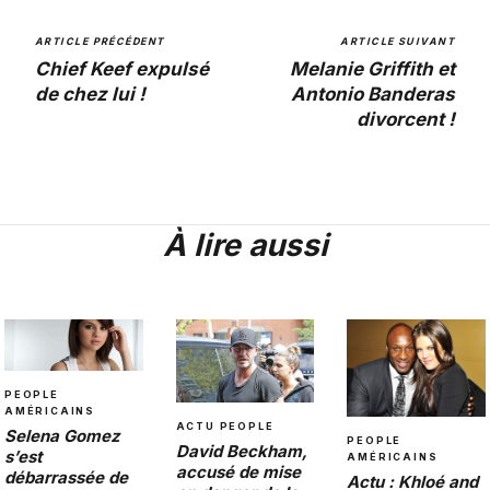
ARTICLE PRÉCÉDENT
ARTICLE SUIVANT
Chief Keef expulsé
Melanie Griffith et
de chez lui !
Antonio Banderas
divorcent !
À lire aussi
PEOPLE
AMÉRICAINS
ACTU PEOPLE
Selena Gomez
PEOPLE
David Beckham,
s’est
AMÉRICAINS
accusé de mise
débarrassée de
Actu : Khloé and