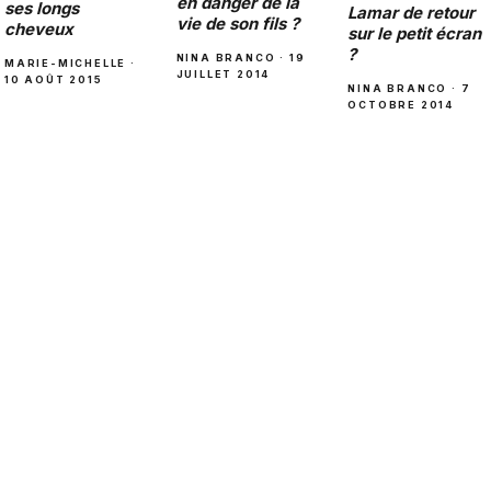
en danger de la
ses longs
Lamar de retour
vie de son fils ?
cheveux
sur le petit écran
?
NINA BRANCO · 19
MARIE-MICHELLE ·
JUILLET 2014
10 AOÛT 2015
NINA BRANCO · 7
OCTOBRE 2014