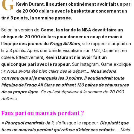
G
Kevin Durant. Il soutient obstinément avoir fait un pari
de 20 000 dollars avec le basketteur concernant un
tir à 3 points, la semaine passée.
Selon la version de
Game
,
la star de la NBA devait faire un
chèque de 20 000 dollars pour donner un coup de main à
l’équipe des jeunes du
Frogg All Stars
, si le rappeur marquait un
tir à 3 points. Après une bande visualisée sur
TMZ
, Game est en
colère. Effectivement,
Kevin Durant nie avoir fait un
quelconque pari avec le rappeur.
Sur Instagram, Game explique
: «
Nous avons été bien clairs dès le départ…
Nous avions
convenu que si je marquais les 3 points, il soutiendrait toute
l’équipe de Frogg All Stars en offrant 120 paires de chaussures
de sa propre ligne
. Ce qui est équivaut à la somme de 20 000
dollars
».
Faux pari ou mauvais perdant ?
« Pourquoi mentirais-je ?
, s’offusque le rappeur.
Dis plutôt que
tu es un mauvais perdant qui refuse d’aider ces enfants
… Mais