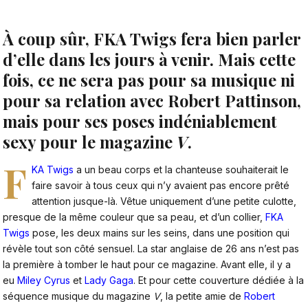
À coup sûr, FKA Twigs fera bien parler
d’elle dans les jours à venir. Mais cette
fois, ce ne sera pas pour sa musique ni
pour sa relation avec Robert Pattinson,
mais pour ses poses indéniablement
sexy pour le magazine
V
.
F
KA Twigs
a un beau corps et la chanteuse souhaiterait le
faire savoir à tous ceux qui n’y avaient pas encore prêté
attention jusque-là. Vêtue uniquement d’une petite culotte,
presque de la même couleur que sa peau, et d’un collier,
FKA
Twigs
pose, les deux mains sur les seins, dans une position qui
révèle tout son côté sensuel. La star anglaise de 26 ans n’est pas
la première à tomber le haut pour ce magazine. Avant elle, il y a
eu
Miley Cyrus
et
Lady Gaga
. Et pour cette couverture dédiée à la
séquence musique du magazine
V
, la petite amie de
Robert