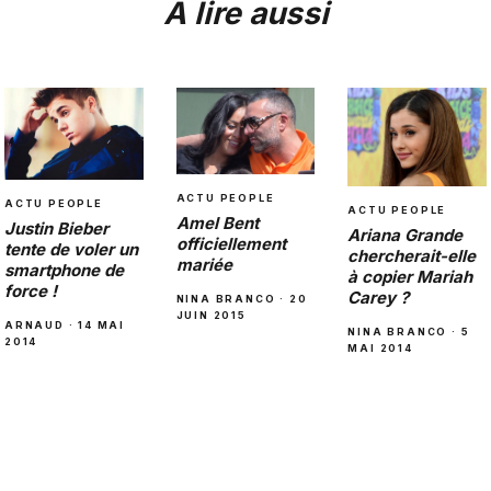
À lire aussi
ACTU PEOPLE
ACTU PEOPLE
ACTU PEOPLE
Amel Bent
Justin Bieber
Ariana Grande
officiellement
tente de voler un
chercherait-elle
mariée
smartphone de
à copier Mariah
force !
Carey ?
NINA BRANCO · 20
JUIN 2015
ARNAUD · 14 MAI
NINA BRANCO · 5
2014
MAI 2014