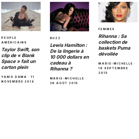
FEMMES
Rihanna : Sa
PEOPLE
BUZZ
collection de
AMÉRICAINS
Lewis Hamilton :
baskets Puma
Taylor Swift, son
De la lingerie à
dévoilée
clip de « Blank
10 000 dollars en
Space » fait un
cadeau à
MARIE-MICHELLE ·
carton plein
Rihanna ?
16 SEPTEMBRE
2015
YANIS DAMA · 11
MARIE-MICHELLE ·
NOVEMBRE 2014
26 AOÛT 2015