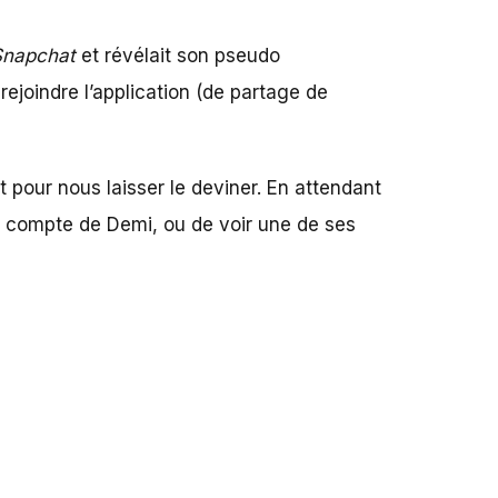
Snapchat
et révélait son pseudo
rejoindre l’application (de partage de
t pour nous laisser le deviner. En attendant
r le compte de Demi, ou de voir une de ses