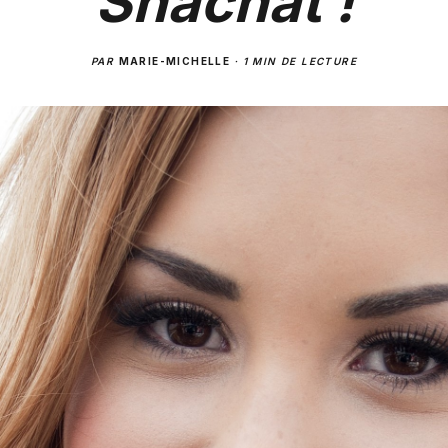
Snachat !
PAR
MARIE-MICHELLE
·
1 MIN DE LECTURE