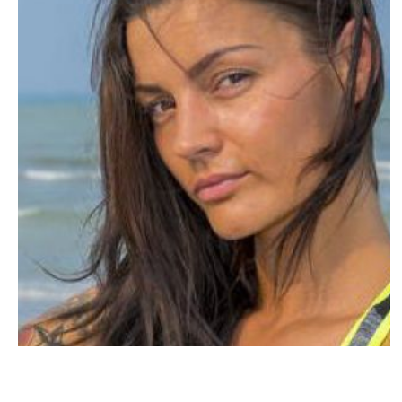
ACTU PEOPLE
Une demande en mariage en dehors de