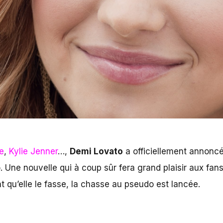
e
,
Kylie Jenner
…,
Demi Lovato
a officiellement annoncé
o. Une nouvelle qui à coup sûr fera grand plaisir aux fan
 qu’elle le fasse, la chasse au pseudo est lancée.