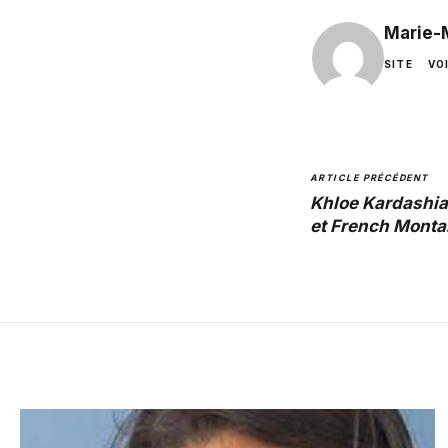
Marie-
SITE
VO
ARTICLE PRÉCÉDENT
Khloe Kardashi
et French Monta