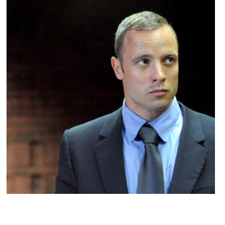
ACTU PEOPLE
Procès : Oscar Pistorius plaide « non