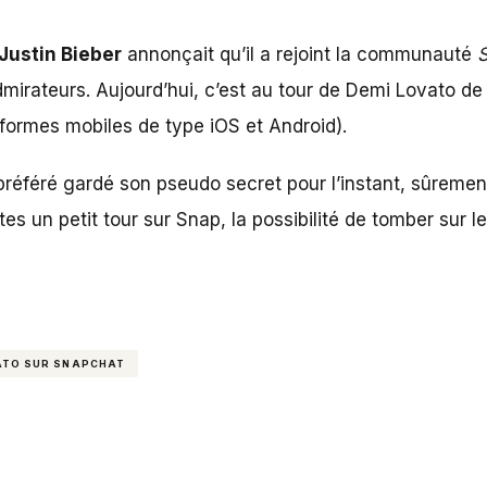
Justin Bieber
annonçait qu’il a rejoint la communauté
mirateurs. Aujourd’hui, c’est au tour de Demi Lovato de 
-formes mobiles de type iOS et Android).
 préféré gardé son pseudo secret pour l’instant, sûremen
aites un petit tour sur Snap, la possibilité de tomber su
ATO SUR SNAPCHAT