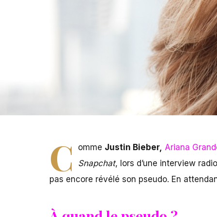
C
omme
Justin Bieber,
Ariana Grand
Snapchat
, lors d’une interview radi
pas encore révélé son pseudo. En attendant
À quand le pseudo ?