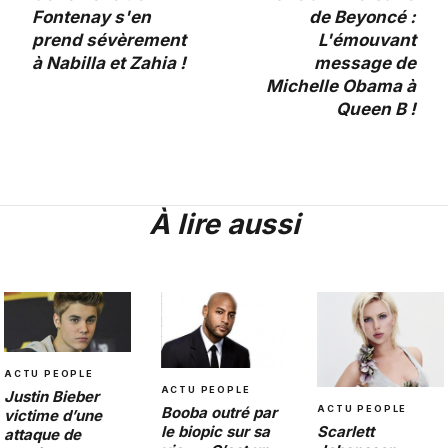
Fontenay s'en
de Beyoncé :
prend sévèrement
L'émouvant
à Nabilla et Zahia !
message de
Michelle Obama à
Queen B !
À lire aussi
ACTU PEOPLE
ACTU PEOPLE
Justin Bieber
ACTU PEOPLE
Booba outré par
victime d’une
Scarlett
le biopic sur sa
attaque de