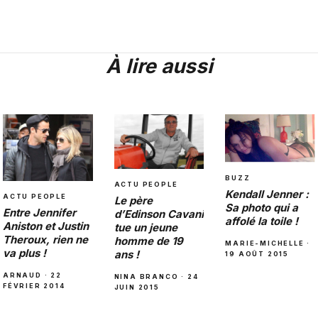
À lire aussi
BUZZ
ACTU PEOPLE
Kendall Jenner :
ACTU PEOPLE
Le père
Sa photo qui a
Entre Jennifer
d’Edinson Cavani
affolé la toile !
Aniston et Justin
tue un jeune
Theroux, rien ne
homme de 19
MARIE-MICHELLE ·
va plus !
ans !
19 AOÛT 2015
ARNAUD · 22
NINA BRANCO · 24
FÉVRIER 2014
JUIN 2015