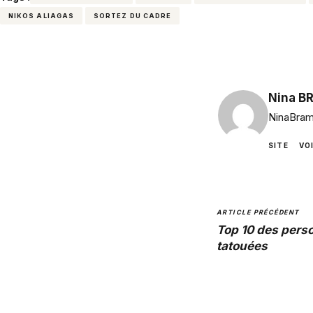
NIKOS ALIAGAS
SORTEZ DU CADRE
Nina B
NinaBram
SITE
VO
ARTICLE PRÉCÉDENT
Top 10 des perso
tatouées