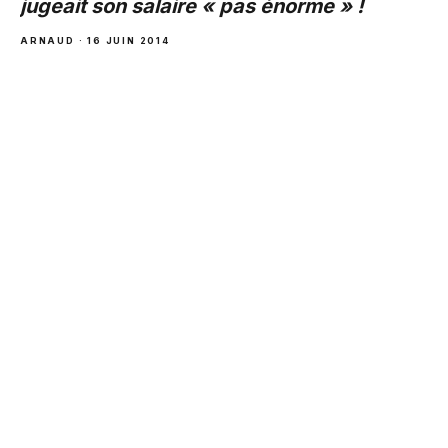
jugeait son salaire « pas énorme » !
ARNAUD · 16 JUIN 2014