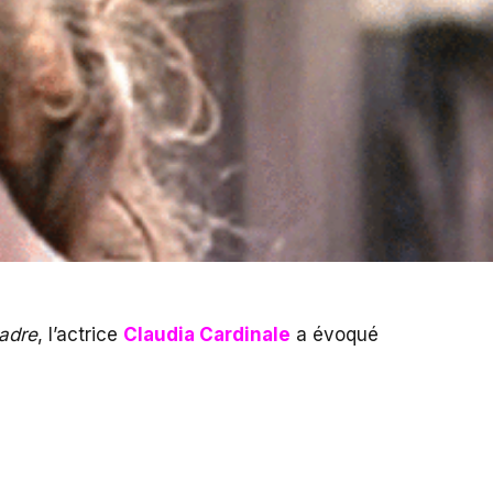
adre
, l’actrice
Claudia Cardinale
a évoqué