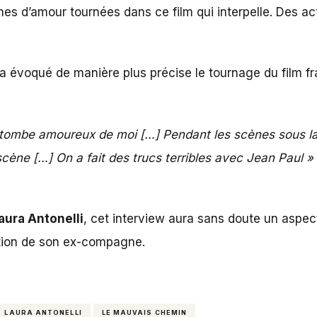
nes d’amour tournées dans ce film qui interpelle. Des ac
a évoqué de manière plus précise le tournage du film fr
 qu’il tombe amoureux de moi […] Pendant les scènes sous 
n scène […] On a fait des trucs terribles avec Jean Paul »
aura Antonelli
, cet interview aura sans doute un aspect 
ition de son ex-compagne.
LAURA ANTONELLI
LE MAUVAIS CHEMIN