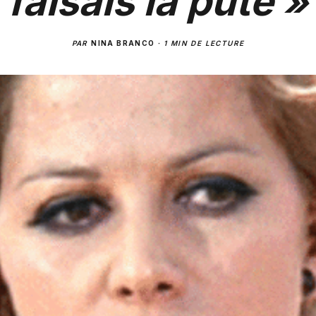
faisais la pute »
PAR
NINA BRANCO
·
1 MIN DE LECTURE