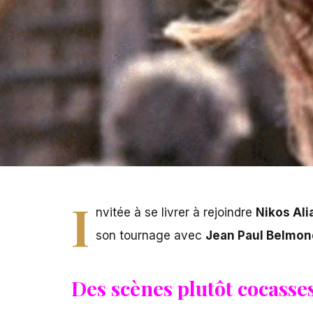
I
nvitée à se livrer à rejoindre
Nikos Ali
son tournage avec
Jean Paul Belmo
Des scènes plutôt cocasse