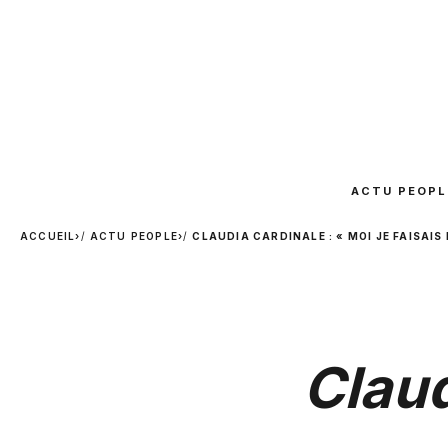
ACTU PEOPL
ACCUEIL
›
ACTU PEOPLE
›
CLAUDIA CARDINALE : « MOI JE FAISAIS
Claud