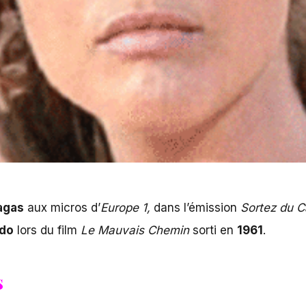
agas
aux micros d’
Europe 1,
dans l’émission
Sortez du C
ndo
lors du film
Le Mauvais Chemin
sorti en
1961
.
s