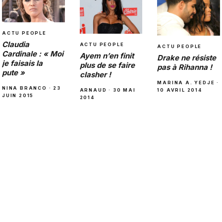
ACTU PEOPLE
Claudia
ACTU PEOPLE
ACTU PEOPLE
Cardinale : « Moi
Ayem n’en finit
Drake ne résiste
je faisais la
plus de se faire
pas à Rihanna !
pute »
clasher !
MARINA A. YEDJE ·
NINA BRANCO · 23
10 AVRIL 2014
ARNAUD · 30 MAI
JUIN 2015
2014