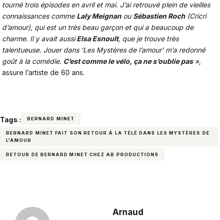
tourné trois épisodes en avril et mai. J’ai retrouvé plein de vieilles
connaissances comme
Laly Meignan
ou
Sébastien Roch
(Cricri
d’amour), qui est un très beau garçon et qui a beaucoup de
charme. Il y avait aussi
Elsa Esnoult
, que je trouve très
talentueuse. Jouer dans ‘Les Mystères de l’amour’ m’a redonné
goût à la comédie.
C’est comme le vélo, ça ne s’oublie pas
»
,
assure l’artiste de 60 ans.
Tags :
BERNARD MINET
BERNARD MINET FAIT SON RETOUR À LA TÉLÉ DANS LES MYSTÈRES DE
L'AMOUR
RETOUR DE BERNARD MINET CHEZ AB PRODUCTIONS
Arnaud