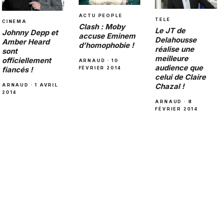
ACTU PEOPLE
TELE
CINEMA
Clash : Moby
Le JT de
Johnny Depp et
accuse Eminem
Delahousse
Amber Heard
d’homophobie !
réalise une
sont
meilleure
officiellement
ARNAUD · 10
audience que
fiancés !
FÉVRIER 2014
celui de Claire
Chazal !
ARNAUD · 1 AVRIL
2014
ARNAUD · 8
FÉVRIER 2014