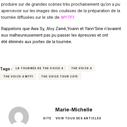
produire sur de grandes scènes très prochainement qu’on a pu
apercevoir sur les images des coulisses de la préparation de la
tournée diffusées sur le site de
MYTF1.
Rappelons que Awa Sy, Alvy Zamé,Yoann et Yann’Sine n’avaient
eux malheureusement pas pu passer les épreuves et ont
été éliminés aux portes de la tournée.
Tags :
LA TOURNÉE DE THE VOICE 4
THE VOICE 4
THE VOICE 4 MTF1
THE VOICE TOUR 2015
Marie-Michelle
SITE
VOIR TOUS SES ARTICLES