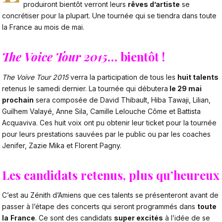
produiront bientôt verront leurs
rêves d’artiste
se
concrétiser pour la plupart. Une tournée qui se tiendra dans toute
la France au mois de mai.
The Voice Tour 2015
… bientôt !
The Voive Tour 2015
verra la participation de tous les
huit talents
retenus le samedi dernier. La tournée qui débutera
le 29 mai
prochain
sera composée de David Thibault, Hiba Tawaji, Lilian,
Guilhem Valayé, Anne Sila, Camille Lelouche Côme et Battista
Acquaviva. Ces huit voix ont pu obtenir leur ticket pour la tournée
pour leurs prestations sauvées par le public ou par les coaches
Jenifer, Zazie Mika et Florent Pagny.
Les candidats retenus, plus qu’heureux
C’est au Zénith d’Amiens que ces talents se présenteront avant de
passer à l’étape des concerts qui seront programmés dans
toute
la
France
. Ce sont des candidats
super excités
à l’idée de se