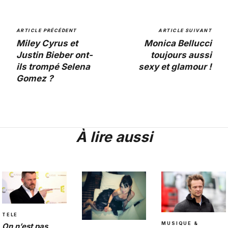
ARTICLE PRÉCÉDENT
ARTICLE SUIVANT
Miley Cyrus et
Monica Bellucci
Justin Bieber ont-
toujours aussi
ils trompé Selena
sexy et glamour !
Gomez ?
À lire aussi
TELE
MUSIQUE &
On n’est pas