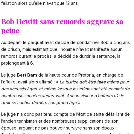
fellation alors qu’elle n’avait que 12 ans.
Bob Hewitt sans remords aggrave sa
peine
Au départ, le parquet avait décidé de condamner Bob à cinq ans
de prison, mais estimant que l’homme n’avait manifesté aucun
remords durant le procès, a décidé de durcir la sentence, la
prolongeant à 6.
Le juge
Bert Bam
de la haute cour de Pretoria, en charge de
l’affaire, avait alors affirmé : «
La justice doit être faite même pour
des accusés âgés, et même lorsque les crimes ont été commis de
nombreuses années auparavant. Aucun violeur d’enfants n’a le
droit se cacher derrière son grand âge »
Le juge n’a donc pas tenu compte de l’état de santé défaillant de
l’ancien tennisman et des nombreuses supplications de son
épouse, arguant ne pas pouvoir survivre sans son époux.