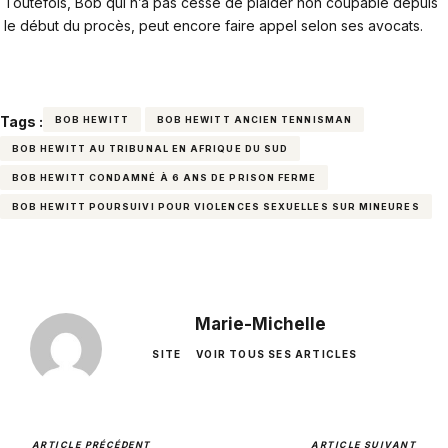
Toutefois, Bob qui n’a pas cessé de plaider non coupable depuis
le début du procès, peut encore faire appel selon ses avocats.
Tags :
BOB HEWITT
BOB HEWITT ANCIEN TENNISMAN
BOB HEWITT AU TRIBUNAL EN AFRIQUE DU SUD
BOB HEWITT CONDAMNÉ À 6 ANS DE PRISON FERME
BOB HEWITT POURSUIVI POUR VIOLENCES SEXUELLES SUR MINEURES
Marie-Michelle
SITE
VOIR TOUS SES ARTICLES
ARTICLE PRÉCÉDENT
ARTICLE SUIVANT