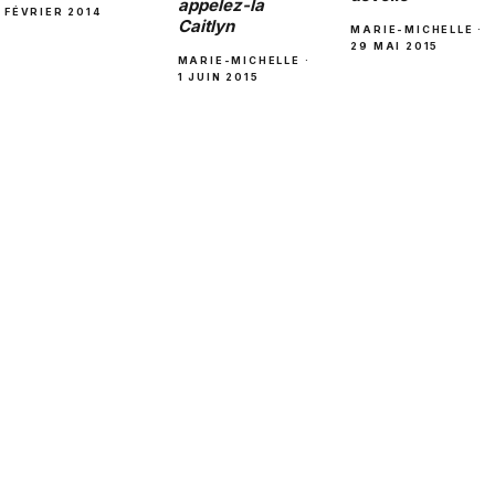
appelez-la
FÉVRIER 2014
Caitlyn
MARIE-MICHELLE ·
29 MAI 2015
MARIE-MICHELLE ·
1 JUIN 2015