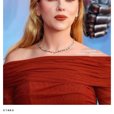
STARS