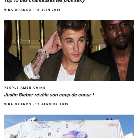
Top 10 des chanteuses les plus sexy
NINA BRANCO
·
18 JUIN 2015
PEOPLE AMÉRICAINS
Justin Bieber révèle son coup de coeur !
NINA BRANCO
·
12 JANVIER 2015