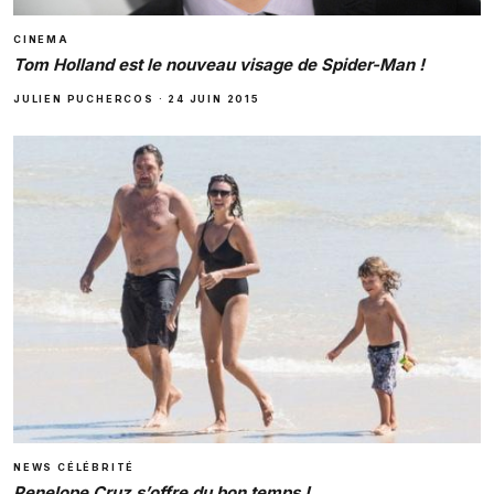
CINEMA
Tom Holland est le nouveau visage de Spider-Man !
JULIEN PUCHERCOS
·
24 JUIN 2015
NEWS CÉLÉBRITÉ
Penelope Cruz s’offre du bon temps !