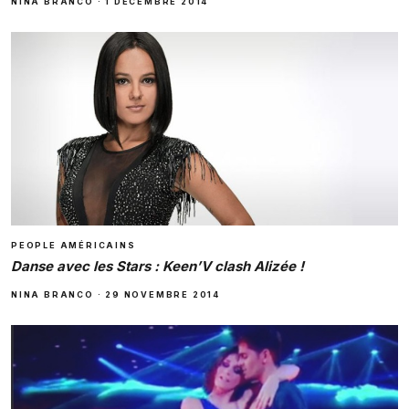
NINA BRANCO
·
1 DÉCEMBRE 2014
PEOPLE AMÉRICAINS
Danse avec les Stars : Keen’V clash Alizée !
NINA BRANCO
·
29 NOVEMBRE 2014