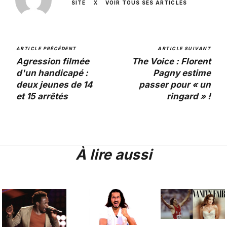
SITE
X
VOIR TOUS SES ARTICLES
ARTICLE PRÉCÉDENT
ARTICLE SUIVANT
Agression filmée
The Voice : Florent
d'un handicapé :
Pagny estime
deux jeunes de 14
passer pour « un
et 15 arrêtés
ringard » !
À lire aussi