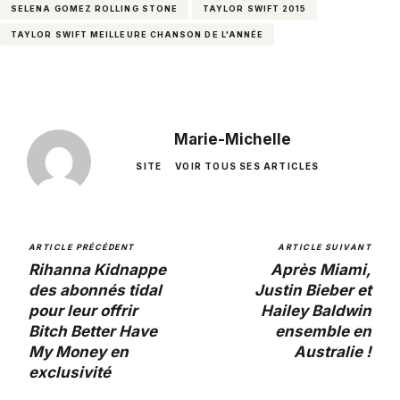
SELENA GOMEZ ROLLING STONE
TAYLOR SWIFT 2015
TAYLOR SWIFT MEILLEURE CHANSON DE L'ANNÉE
Marie-Michelle
SITE
VOIR TOUS SES ARTICLES
ARTICLE PRÉCÉDENT
ARTICLE SUIVANT
Rihanna Kidnappe
Après Miami,
des abonnés tidal
Justin Bieber et
pour leur offrir
Hailey Baldwin
Bitch Better Have
ensemble en
My Money en
Australie !
exclusivité