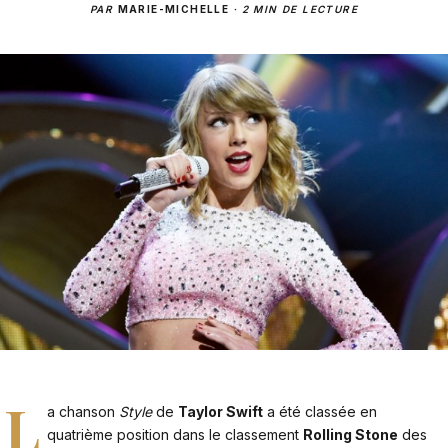
PAR
MARIE-MICHELLE
·
2 MIN DE LECTURE
L
a chanson
Style
de
Taylor Swift
a été classée en
quatrième position dans le classement
Rolling Stone
des