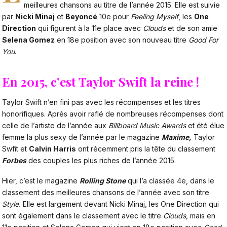
meilleures chansons au titre de l’année 2015. Elle est suivie
par
Nicki Minaj
et
Beyoncé
10e pour
Feeling Myself
, les
One
Direction
qui figurent à la 11e place avec
Clouds
et de son amie
Selena Gomez
en 18e position avec son nouveau titre
Good For
You
.
En 2015, c’est Taylor Swift la reine !
Taylor Swift n’en fini pas avec les récompenses et les titres
honorifiques. Après avoir raflé de nombreuses récompenses dont
celle de l’artiste de l’année aux
Billboard Music Awards
et été élue
femme la plus sexy de l’année par le magazine
Maxime,
Taylor
Swfit et
Calvin Harris
ont récemment pris la tête du classement
Forbes
des couples les plus riches de l’année 2015.
Hier, c’est le magazine
Rolling Stone
qui l’a classée 4e, dans le
classement des meilleures chansons de l’année avec son titre
Style.
Elle est largement devant Nicki Minaj, les One Direction qui
sont également dans le classement avec le titre
Clouds,
mais en