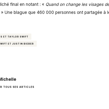
iché final en notant : «
Quand on change les visages de J
. » Une blague que 460 000 personnes ont partagée à le
US ET TAYLOR SWIFT
WIFT ET JUSTIN BIEBER
Michelle
IR TOUS SES ARTICLES