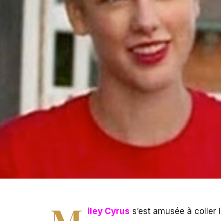
M
iley Cyrus
s’est amusée à coller 