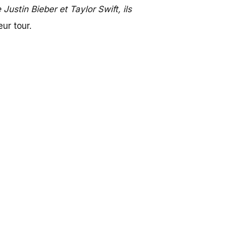
ustin Bieber et Taylor Swift, ils
ur tour.