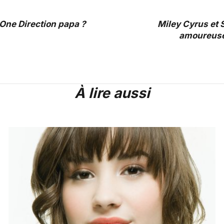
ne Direction papa ?
Miley Cyrus et 
amoureuse
À lire aussi