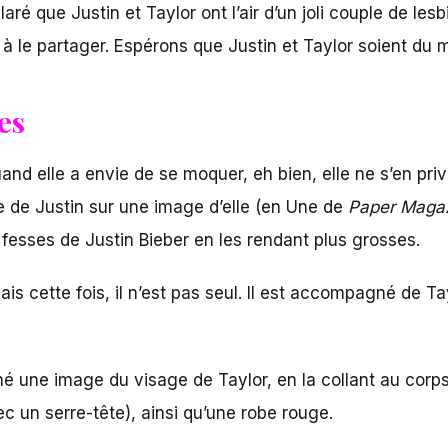
aré que Justin et Taylor ont l’air d’un joli couple de l
 à le partager. Espérons que Justin et Taylor soient du
es
and elle a envie de se moquer, eh bien, elle ne s’en pri
te de Justin sur une image d’elle (en Une de
Paper Maga
 fesses de Justin Bieber en les rendant plus grosses.
mais cette fois, il n’est pas seul. Il est accompagné de T
hé une image du visage de Taylor, en la collant au corps
ec un serre-tête), ainsi qu’une robe rouge.