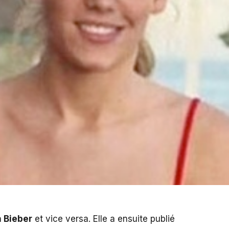
n Bieber
et vice versa. Elle a ensuite publié