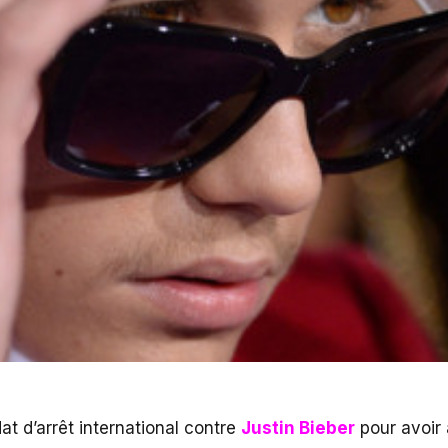
at d’arrêt international contre
Justin Bieber
pour avoir 