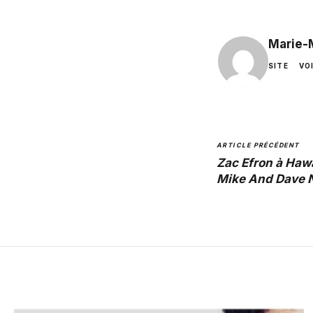
Marie-
SITE
VO
ARTICLE PRÉCÉDENT
Zac Efron à Hawa
Mike And Dave 