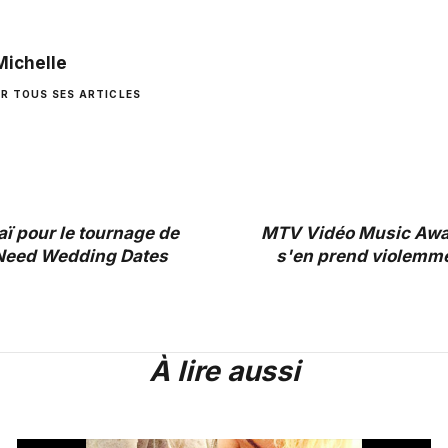
Michelle
IR TOUS SES ARTICLES
ï pour le tournage de
MTV Vidéo Music Awar
Need Wedding Dates
s'en prend violemme
À lire aussi