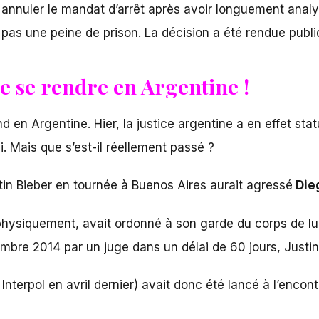
r annuler le mandat d’arrêt après avoir longuement analys
e pas une peine de prison. La décision a été rendue publi
de se rendre en Argentine !
end en Argentine. Hier, la justice argentine a en effet st
i. Mais que s’est-il réellement passé ?
in Bieber en tournée à Buenos Aires aurait agressé
Die
 physiquement, avait ordonné à son garde du corps de lui
re 2014 par un juge dans un délai de 60 jours, Justin 
Interpol en avril dernier) avait donc été lancé à l’encont