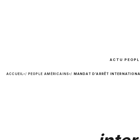
ACTU PEOPL
ACCUEIL
›
PEOPLE AMÉRICAINS
›
MANDAT D’ARRÊT INTERNATIONAL