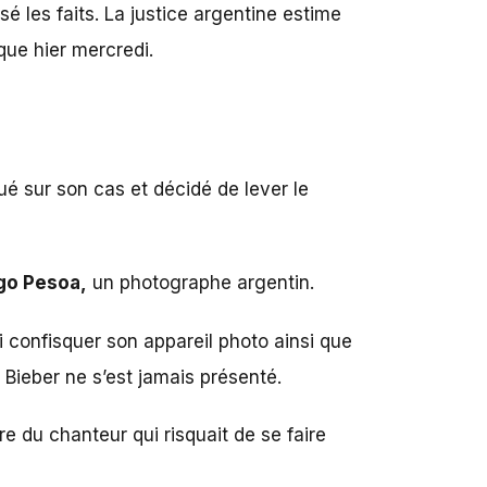
é les faits. La justice argentine estime
que hier mercredi.
atué sur son cas et décidé de lever le
go Pesoa,
un photographe argentin.
 confisquer son appareil photo ainsi que
Bieber ne s’est jamais présenté.
re du chanteur qui risquait de se faire