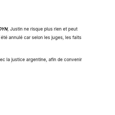
DYN
,
Justin ne risque plus rien et peut
té annulé car selon les juges, les faits
 la justice argentine, afin de convenir