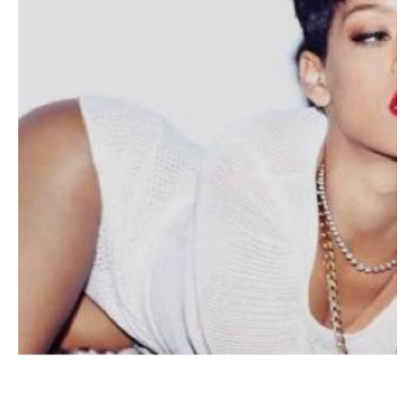
PEOPLE AMÉRICAINS
Rihanna : Le nouvel extrait du clip de