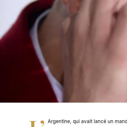
L’
Argentine, qui avait lancé un mand