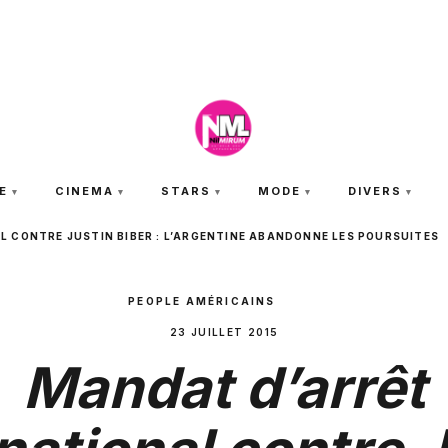
SAMEDI 8 AOÛT 2026
E
CINEMA
STARS
MODE
DIVERS
 CONTRE JUSTIN BIBER : L’ARGENTINE ABANDONNE LES POURSUITES
PEOPLE AMÉRICAINS
23 JUILLET 2015
Mandat d’arrêt