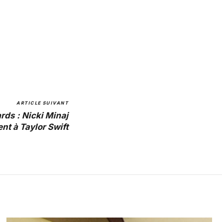
ARTICLE SUIVANT
ds : Nicki Minaj
nt à Taylor Swift