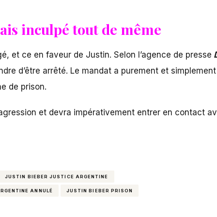
mais inculpé tout de même
é, et ce en faveur de Justin. Selon l’agence de presse
ndre d’être arrêté. Le mandat a purement et simplement é
e de prison.
gression et devra impérativement entrer en contact avec
JUSTIN BIEBER JUSTICE ARGENTINE
ARGENTINE ANNULÉ
JUSTIN BIEBER PRISON