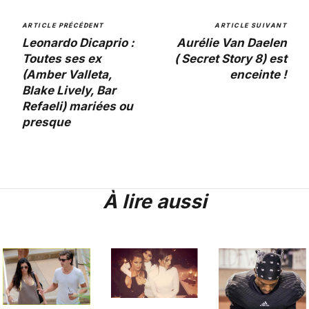
ARTICLE PRÉCÉDENT
ARTICLE SUIVANT
Leonardo Dicaprio :
Aurélie Van Daelen
Toutes ses ex
( Secret Story 8) est
(Amber Valleta,
enceinte !
Blake Lively, Bar
Refaeli) mariées ou
presque
À lire aussi