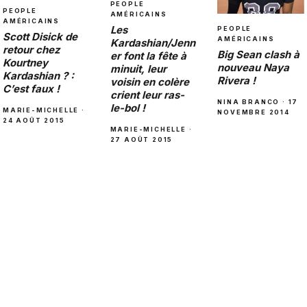
PEOPLE
PEOPLE
AMÉRICAINS
AMÉRICAINS
Les
PEOPLE
Scott Disick de
AMÉRICAINS
Kardashian/Jenn
retour chez
Big Sean clash à
er font la fête à
Kourtney
nouveau Naya
minuit, leur
Kardashian ? :
Rivera !
voisin en colère
C’est faux !
crient leur ras-
NINA BRANCO · 17
le-bol !
MARIE-MICHELLE ·
NOVEMBRE 2014
24 AOÛT 2015
MARIE-MICHELLE ·
27 AOÛT 2015