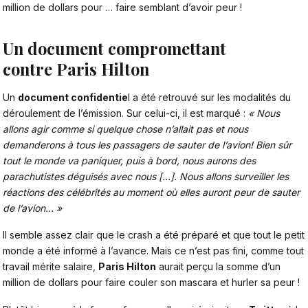
million de dollars pour … faire semblant d’avoir peur !
Un document compromettant
contre
Paris Hilton
Un
document confidentie
l a été retrouvé sur les modalités du
déroulement de l’émission. Sur celui-ci, il est marqué :
« Nous
allons agir comme si quelque chose n’allait pas et nous
demanderons à tous les passagers de sauter de l’avion! Bien sûr
tout le monde va paniquer, puis à bord, nous aurons des
parachutistes déguisés avec nous […]. Nous allons surveiller les
réactions des célébrités au moment où elles auront peur de sauter
de l’avion… »
Il semble assez clair que le crash a été préparé et que tout le petit
monde a été informé à l’avance. Mais ce n’est pas fini, comme tout
travail mérite salaire,
Paris Hilton
aurait perçu la somme d’un
million de dollars pour faire couler son mascara et hurler sa peur !