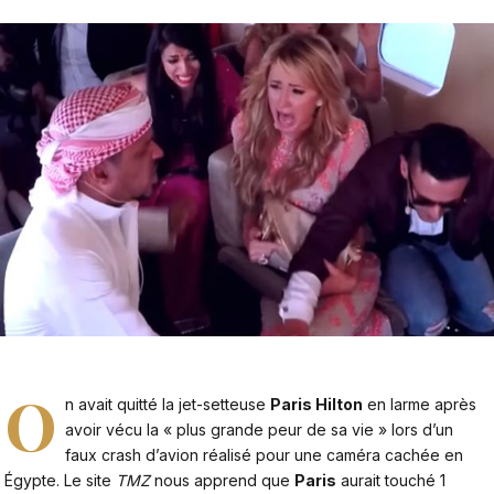
O
n avait quitté la jet-setteuse
Paris Hilton
en larme après
avoir vécu la « plus grande peur de sa vie » lors d’un
faux crash d’avion réalisé pour une caméra cachée en
Égypte. Le site
TMZ
nous apprend
que
Paris
aurait touché 1