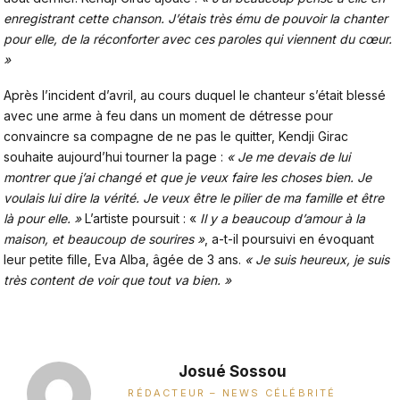
enregistrant cette chanson. J’étais très ému de pouvoir la chanter
pour elle, de la réconforter avec ces paroles qui viennent du cœur.
»
Après l’incident d’avril, au cours duquel le chanteur s’était blessé
avec une arme à feu dans un moment de détresse pour
convaincre sa compagne de ne pas le quitter, Kendji Girac
souhaite aujourd’hui tourner la page :
« Je me devais de lui
montrer que j’ai changé et que je veux faire les choses bien. Je
voulais lui dire la vérité. Je veux être le pilier de ma famille et être
là pour elle. »
L’artiste poursuit : «
Il y a beaucoup d’amour à la
maison, et beaucoup de sourires »
, a-t-il poursuivi en évoquant
leur petite fille, Eva Alba, âgée de 3 ans.
« Je suis heureux, je suis
très content de voir que tout va bien. »
Josué Sossou
RÉDACTEUR – NEWS CÉLÉBRITÉ