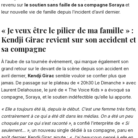
revenu sur
le soutien sans faille de sa compagne Soraya
et
leur nouvelle vie de famille depuis l’incident d’avril dernier.
« Je veux être le pilier de ma famille » :
Kendji Girac revient sur son accident et
sa compagne
À l’aube de sa tournée événement, qui marque également son
grand retour sur le devant de la scène depuis son accident en
avril dernier,
Kendji Girac
semble vouloir se confier plus que
jamais. De passage sur le plateau de « 20h30 Le Dimanche » avec
Laurent Delahousse, le juré de « The Voice Kids » a évoqué sa
compagne, Soraya, et le soutien indéfectible qu’elle lui apporte.
« Elle a toujours été là, depuis le début. C’est une femme très forte,
contrairement à ce qui a été dit dans les médias. On a été un peu
choqués par ce qui s’est raconté »
, a confié l’interprète de
« Si
seulement… »
, un nouveau single dédié à sa compagne, paru en
août dernier. Kendji
Girac
ajoute :
« J’ai beaucoup pensé à elle en