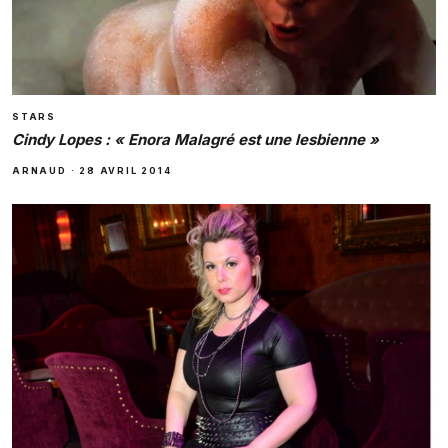
STARS
Cindy Lopes : « Enora Malagré est une lesbienne »
ARNAUD
·
28 AVRIL 2014