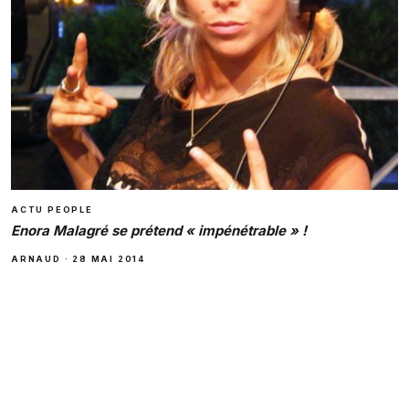
ACTU PEOPLE
Enora Malagré se prétend « impénétrable » !
ARNAUD
·
28 MAI 2014