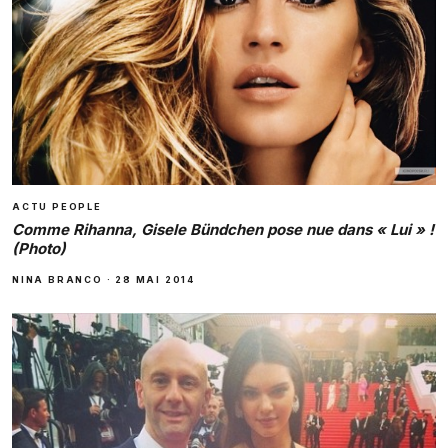
ACTU PEOPLE
Comme Rihanna, Gisele Bündchen pose nue dans « Lui » !
(Photo)
NINA BRANCO
·
28 MAI 2014