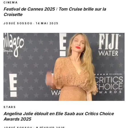
CINEMA
Festival de Cannes 2025 : Tom Cruise brille sur la
Croisette
JOSUÉ SOSSOU
·
14 MAI 2025
STARS
Angelina Jolie éblouit en Elie Saab aux Critics Choice
Awards 2025
JOSUÉ SOSSOU
·
8 FÉVRIER 2025