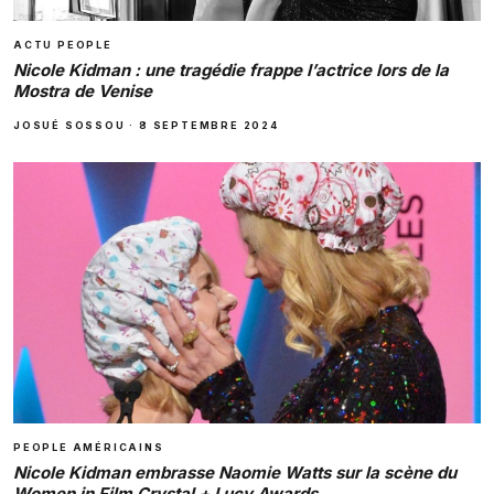
ACTU PEOPLE
Nicole Kidman : une tragédie frappe l’actrice lors de la
Mostra de Venise
JOSUÉ SOSSOU
·
8 SEPTEMBRE 2024
PEOPLE AMÉRICAINS
Nicole Kidman embrasse Naomie Watts sur la scène du
Women in Film Crystal + Lucy Awards